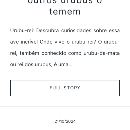
temem
Urubu-rei: Descubra curiosidades sobre essa
ave incrível Onde vive o urubu-rei? O urubu-
rei, também conhecido como urubu-da-mata
ou rei dos urubus, é uma…
FULL STORY
21/10/2024