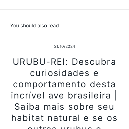
You should also read:
21/10/2024
URUBU-REI: Descubra
curiosidades e
comportamento desta
incrível ave brasileira |
Saiba mais sobre seu
habitat natural e se os
outros urubus o