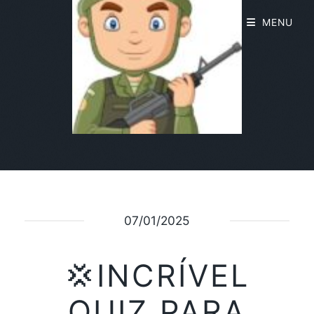
MENU
07/01/2025
💢INCRÍVEL
QUIZ PARA