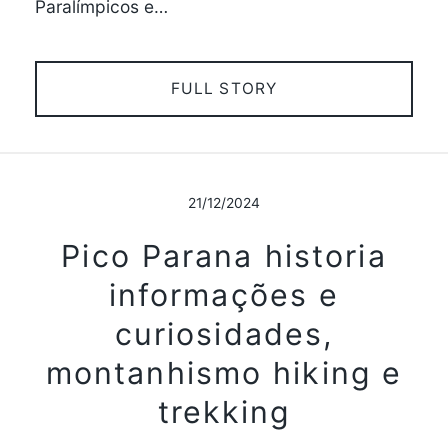
Paralímpicos e…
FULL STORY
21/12/2024
Pico Parana historia
informações e
curiosidades,
montanhismo hiking e
trekking