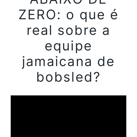
ZERO: o que é
real sobre a
equipe
jamaicana de
bobsled?