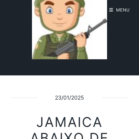
MENU
23/01/2025
JAMAICA
ABAIXO DE