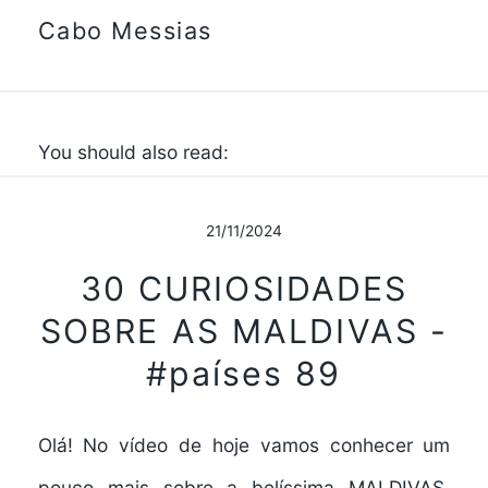
Cabo Messias
You should also read:
21/11/2024
30 CURIOSIDADES
SOBRE AS MALDIVAS -
#países 89
Olá! No vídeo de hoje vamos conhecer um
pouco mais sobre a belíssima MALDIVAS,