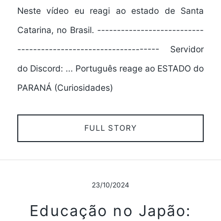
Neste vídeo eu reagi ao estado de Santa
Catarina, no Brasil. ---------------------------
------------------------------------ Servidor
do Discord: ... Português reage ao ESTADO do
PARANÁ (Curiosidades)
FULL STORY
23/10/2024
Educação no Japão: