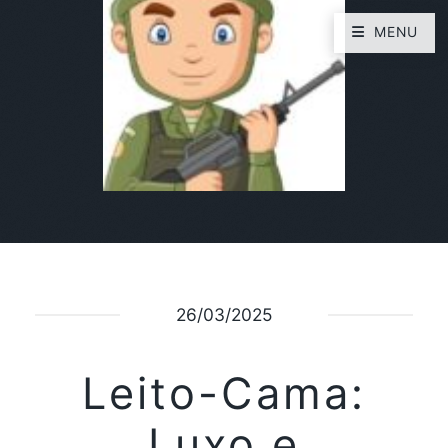
MENU
26/03/2025
Leito-Cama:
Luxo e