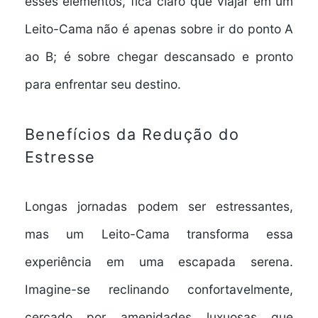
esses elementos, fica claro que viajar em um
Leito-Cama não é apenas sobre ir do ponto A
ao B; é sobre chegar
descansado
e pronto
para enfrentar seu destino.
Benefícios da Redução do
Estresse
Longas jornadas podem ser estressantes,
mas um
Leito-Cama
transforma
essa
experiência em uma
escapada serena
.
Imagine-se reclinando confortavelmente,
cercado por
amenidades luxuosas
que