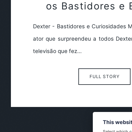
os Bastidores e 
Dexter - Bastidores e Curiosidades M
ator que surpreendeu a todos Dexte
televisão que fez…
FULL STORY
This websi
Select which c