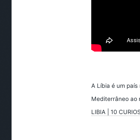
A Líbia é um país
Mediterrâneo ao n
LIBIA | 10 CURI