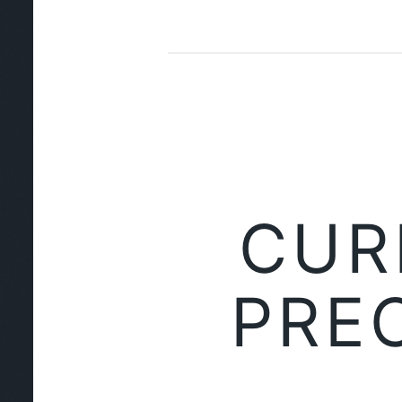
CUR
PRE