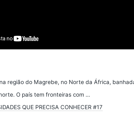
 na região do Magrebe, no Norte da África, banhad
orte. O país tem fronteiras com ...
OSIDADES QUE PRECISA CONHECER #17