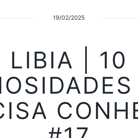
19/02/2025
LIBIA | 10
IOSIDADES
CISA CONH
#17