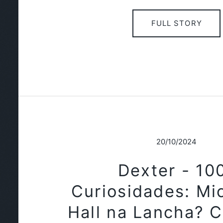
FULL STORY
20/10/2024
Dexter - 10
Curiosidades: Mi
Hall na Lancha? 