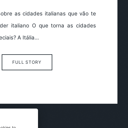
sobre as cidades italianas que vão te
nder italiano O que torna as cidades
eciais? A Itália…
FULL STORY
ookies to