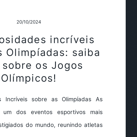
20/10/2024
osidades incríveis
s Olimpíadas: saiba
 sobre os Jogos
Olímpicos!
s Incríveis sobre as Olimpíadas As
o um dos eventos esportivos mais
stigiados do mundo, reunindo atletas