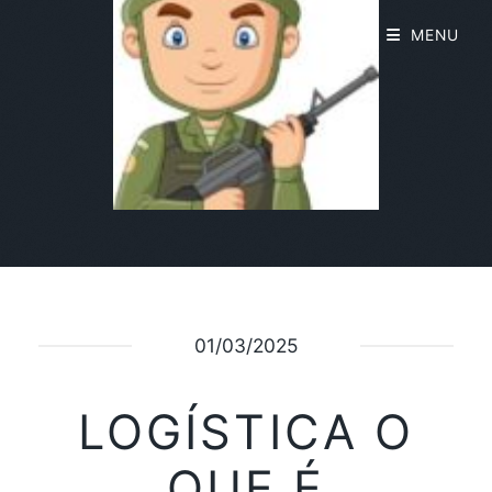
MENU
01/03/2025
LOGÍSTICA O
QUE É