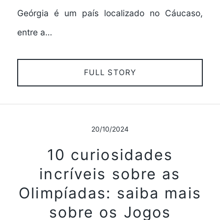
Geórgia é um país localizado no Cáucaso,
entre a…
FULL STORY
20/10/2024
10 curiosidades
incríveis sobre as
Olimpíadas: saiba mais
sobre os Jogos