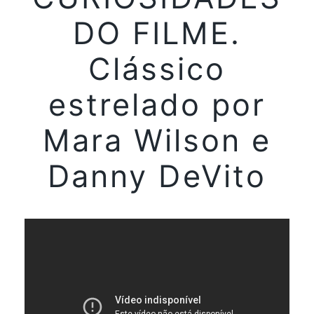
DO FILME.
Clássico
estrelado por
Mara Wilson e
Danny DeVito