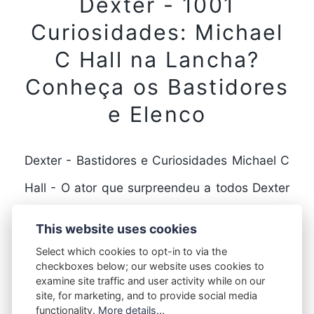
Dexter - 1001
Curiosidades: Michael
C Hall na Lancha?
Conheça os Bastidores
e Elenco
Dexter - Bastidores e Curiosidades Michael C
Hall - O ator que surpreendeu a todos Dexter
é uma série de televisão que fez…
This website uses cookies
Select which cookies to opt-in to via the
checkboxes below; our website uses cookies to
FULL STORY
examine site traffic and user activity while on our
site, for marketing, and to provide social media
functionality.
More details...