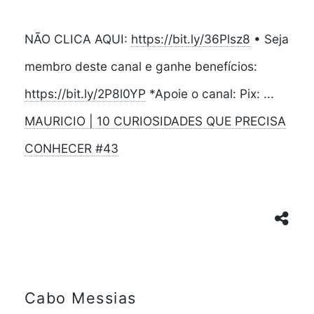
NÃO CLICA AQUI:
https://bit.ly/36Plsz8
• Seja
membro deste canal e ganhe benefícios:
https://bit.ly/2P8l0YP
*Apoie o canal: Pix: ...
MAURICIO | 10 CURIOSIDADES QUE PRECISA
CONHECER #43
Cabo Messias