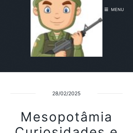
MENU
28/02/2025
Mesopotâmia
Curiosidades e