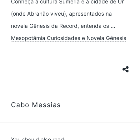
Conheça a cultura Suméria e a cidade de Ur
(onde Abrahão viveu), apresentados na
novela Gênesis da Record, entenda os ...
Mesopotâmia Curiosidades e Novela Gênesis
Cabo Messias
You should also read: