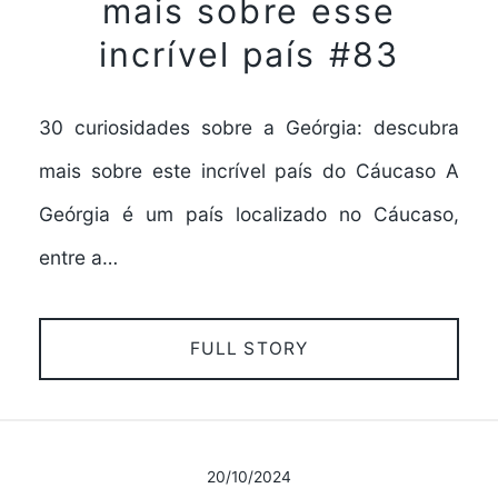
mais sobre esse
incrível país #83
30 curiosidades sobre a Geórgia: descubra
mais sobre este incrível país do Cáucaso A
Geórgia é um país localizado no Cáucaso,
entre a…
FULL STORY
20/10/2024