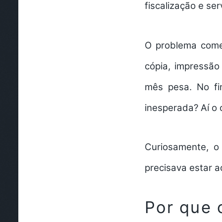
fiscalização e ser
O problema come
cópia, impressão
mês pesa. No fi
inesperada? Aí o 
Curiosamente, o 
precisava estar ac
Por que 