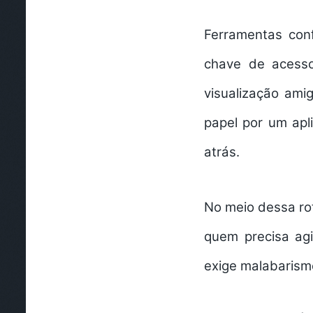
Ferramentas conf
chave de acesso
visualização ami
papel por um apl
atrás.
No meio dessa ro
quem precisa agi
exige malabarism