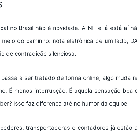
s
iscal no Brasil não é novidade. A NF-e já está aí 
 meio do caminho: nota eletrônica de um lado, 
e de contradição silenciosa.
assa a ser tratado de forma online, algo muda na
itmo. É menos interrupção. É aquela sensação boa 
aber? Isso faz diferença até no humor da equipe.
ecedores, transportadoras e contadores já estã