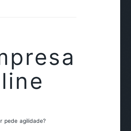
mpresa
line
r pede agilidade?