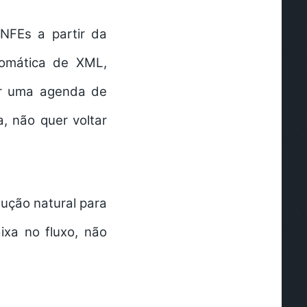
ANFEs a partir da
tomática de XML,
car uma agenda de
, não quer voltar
ução natural para
ixa no fluxo, não