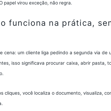
 O papel virou exceção, não regra.
o funciona na prática, se
te cena: um cliente liga pedindo a segunda via de
tes, isso significava procurar caixa, abrir pasta, t
o.
 cliques, você localiza o documento, visualiza, co
a.