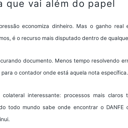
 que vai além do papel
mpressão economiza dinheiro. Mas o ganho real
os, é o recurso mais disputado dentro de qualqu
curando documento. Menos tempo resolvendo err
para o contador onde está aquela nota específica.
colateral interessante: processos mais claros
ndo todo mundo sabe onde encontrar o DANFE c
inui.