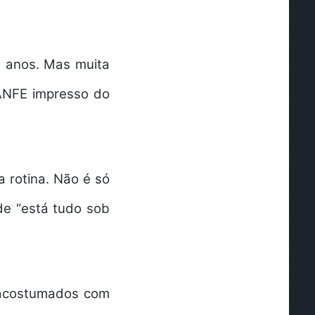
há anos. Mas muita
DANFE impresso do
 rotina. Não é só
de “está tudo sob
o acostumados com