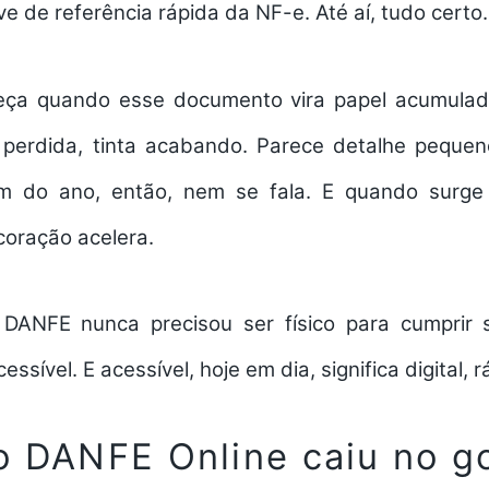
ve de referência rápida da NF-e. Até aí, tudo certo.
ça quando esse documento vira papel acumulado
 perdida, tinta acabando. Parece detalhe peque
m do ano, então, nem se fala. E quando surge 
coração acelera.
DANFE nunca precisou ser físico para cumprir 
essível. E acessível, hoje em dia, significa digital, r
o DANFE Online caiu no g