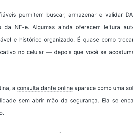
iáveis permitem buscar, armazenar e validar D
 da NF-e. Algumas ainda oferecem leitura au
gável e histórico organizado. É quase como tro
icativo no celular — depois que você se acostuma
tina, a
consulta danfe online
aparece como uma sol
lidade sem abrir mão da segurança. Ela se enca
o.