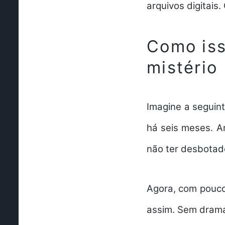
arquivos digitais.
Como iss
mistério
Imagine a seguin
há seis meses. An
não ter desbotad
Agora, com poucos
assim. Sem dram