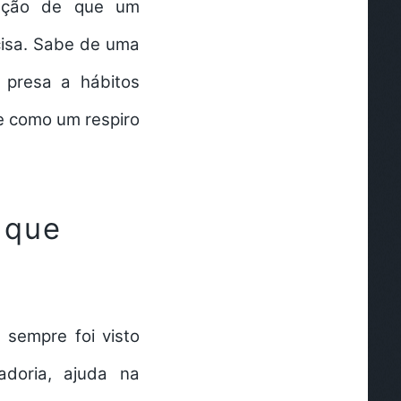
sação de que um
cisa. Sabe de uma
 presa a hábitos
e como um respiro
 que
 sempre foi visto
doria, ajuda na