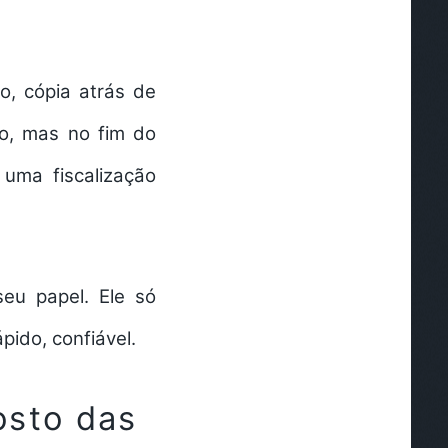
, cópia atrás de
no, mas no fim do
uma fiscalização
seu papel. Ele só
ápido, confiável.
osto das