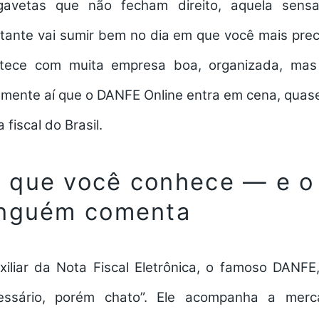
 gavetas que não fecham direito, aquela sen
ante vai sumir bem no dia em que você mais pre
ntece com muita empresa boa, organizada, mas
tamente aí que o DANFE Online entra em cena, quas
 fiscal do Brasil.
 que você conhece — e o
inguém comenta
liar da Nota Fiscal Eletrônica, o famoso DANFE,
essário, porém chato”. Ele acompanha a merca