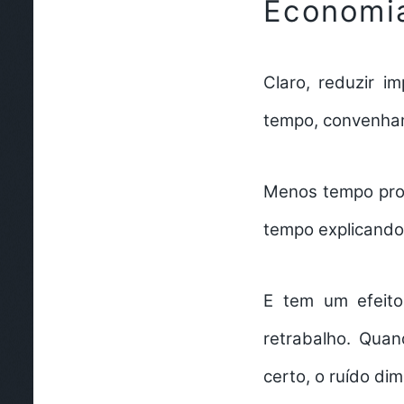
Economia
Claro, reduzir i
tempo, convenham
Menos tempo pro
tempo explicando 
E tem um efeito 
retrabalho. Qua
certo, o ruído dim