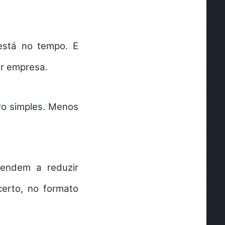
 está no tempo. E
er empresa.
o simples. Menos
 tendem a reduzir
erto, no formato