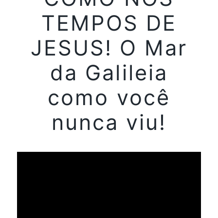
TEMPOS DE
JESUS! O Mar
da Galileia
como você
nunca viu!