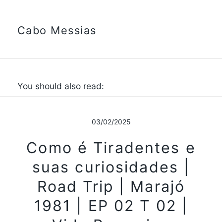
Cabo Messias
You should also read:
03/02/2025
Como é Tiradentes e
suas curiosidades |
Road Trip | Marajó
1981 | EP 02 T 02 |