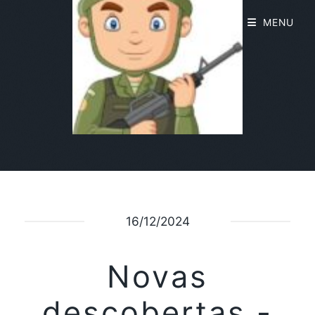
MENU
16/12/2024
Novas
descobertas -