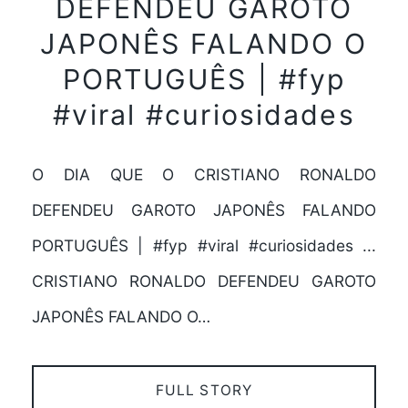
DEFENDEU GAROTO
JAPONÊS FALANDO O
PORTUGUÊS | #fyp
#viral #curiosidades
O DIA QUE O CRISTIANO RONALDO
DEFENDEU GAROTO JAPONÊS FALANDO
PORTUGUÊS | #fyp #viral #curiosidades ...
CRISTIANO RONALDO DEFENDEU GAROTO
JAPONÊS FALANDO O…
FULL STORY