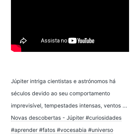
Júpiter intriga cientistas e astrónomos há
séculos devido ao seu comportamento
imprevisível, tempestades intensas, ventos ...
Novas descobertas - Júpiter #curiosidades
#aprender #fatos #vocesabia #universo