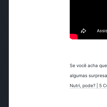
Se você acha que 
algumas surpresas!
Nutri, pode? | 5 