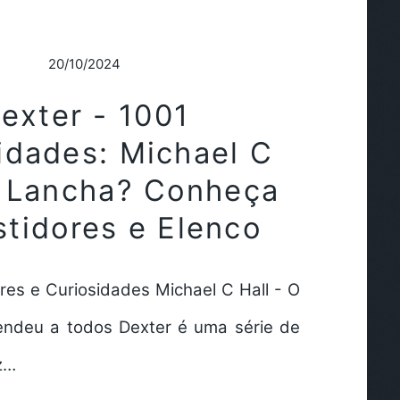
20/10/2024
exter - 1001
idades: Michael C
a Lancha? Conheça
stidores e Elenco
res e Curiosidades Michael C Hall - O
endeu a todos Dexter é uma série de
z…