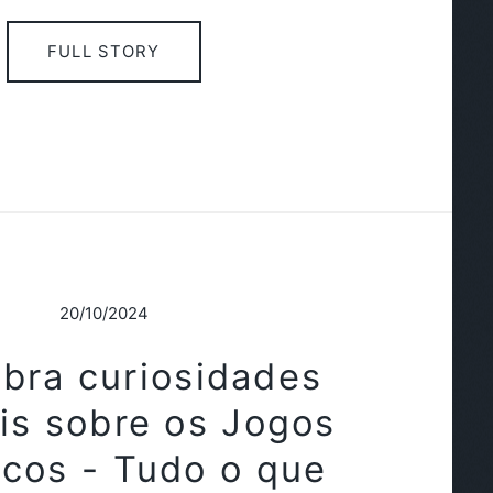
FULL STORY
20/10/2024
bra curiosidades
eis sobre os Jogos
icos - Tudo o que