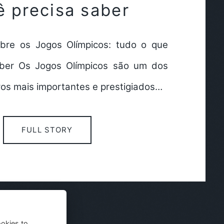
ê precisa saber
obre os Jogos Olímpicos: tudo o que
aber Os Jogos Olímpicos são um dos
vos mais importantes e prestigiados…
FULL STORY
ookies to