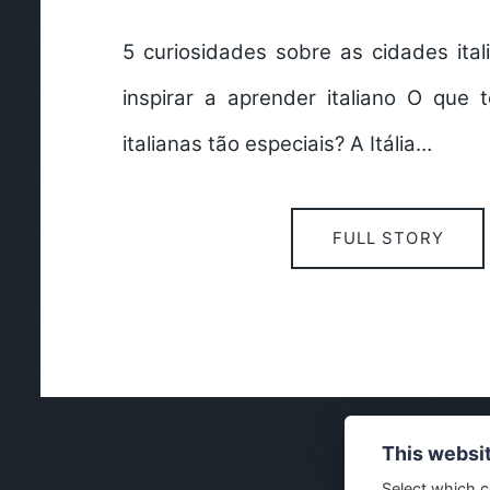
5 curiosidades sobre as cidades ital
inspirar a aprender italiano O que 
italianas tão especiais? A Itália…
FULL STORY
This websi
Select which c