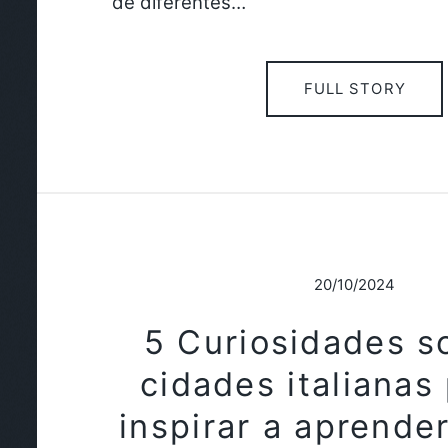
de diferentes…
FULL STORY
20/10/2024
5 Curiosidades s
cidades italianas
inspirar a aprender