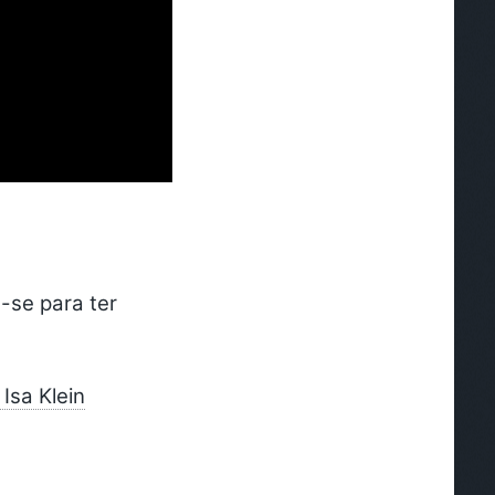
-se para ter
Isa Klein