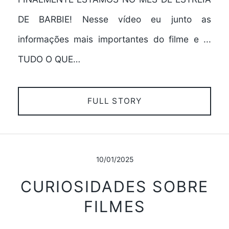
DE BARBIE! Nesse vídeo eu junto as
informações mais importantes do filme e ...
TUDO O QUE…
FULL STORY
10/01/2025
CURIOSIDADES SOBRE
FILMES