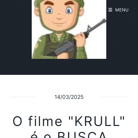
MENU
14/03/2025
O filme "KRULL"
é o BUSCA