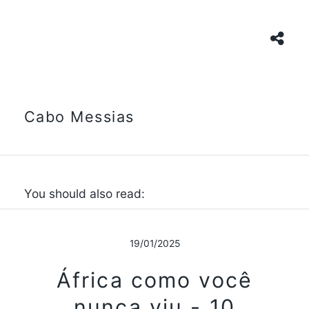
Cabo Messias
You should also read:
19/01/2025
África como você
nunca viu - 10