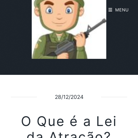
MENU
28/12/2024
O Que é a Lei
da Atração?