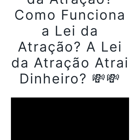
Como Funciona
a Lei da
Atração? A Lei
da Atração Atrai
Dinheiro? 💸💸