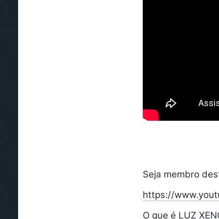
Seja membro dest
https://www.yo
O que é LUZ XEN