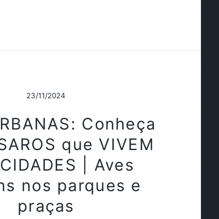
23/11/2024
RBANAS: Conheça
SAROS que VIVEM
CIDADES | Aves
s nos parques e
praças