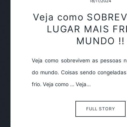
18/11/2024
Veja como SOBREV
LUGAR MAIS FR
MUNDO !!
Veja como sobrevivem as pessoas no
do mundo. Coisas sendo congeladas
frio. Veja como ... Veja…
FULL STORY