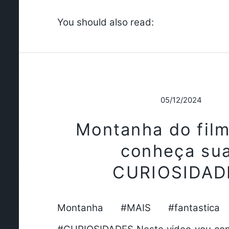
You should also read:
05/12/2024
Montanha do fil
conheça su
CURIOSIDAD
Montanha #MAIS #fantastic