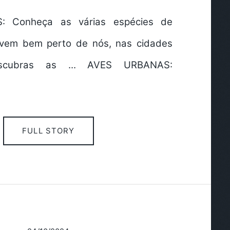
 Conheça as várias espécies de
ivem bem perto de nós, nas cidades
Descubras as ... AVES URBANAS:
FULL STORY