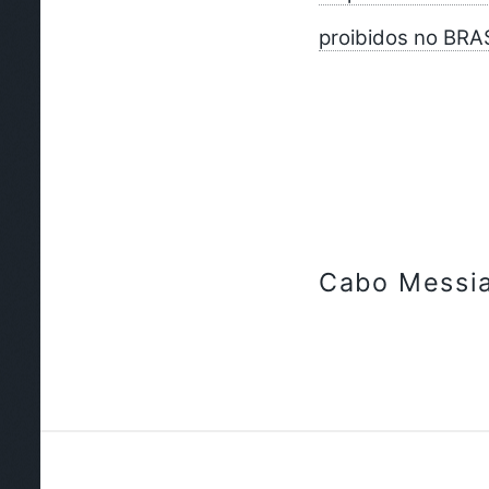
proibidos no BRA
Cabo Messi