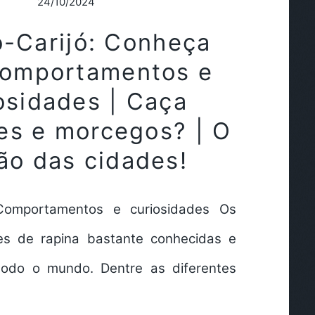
24/10/2024
o-Carijó: Conheça
comportamentos e
osidades | Caça
es e morcegos? | O
ão das cidades!
 Comportamentos e curiosidades Os
es de rapina bastante conhecidas e
odo o mundo. Dentre as diferentes