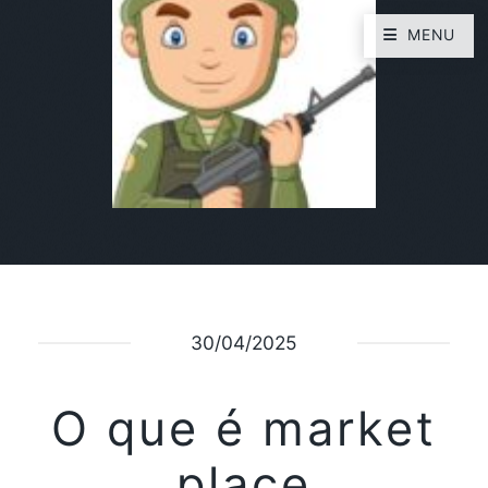
MENU
30/04/2025
O que é market
place