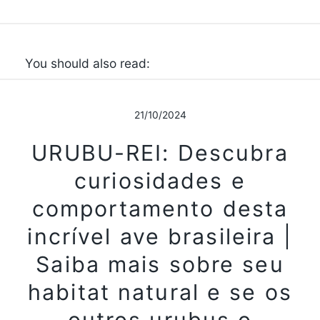
You should also read:
21/10/2024
URUBU-REI: Descubra
curiosidades e
comportamento desta
incrível ave brasileira |
Saiba mais sobre seu
habitat natural e se os
outros urubus o