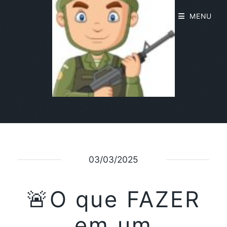
MENU
03/03/2025
🚨O que FAZER
em um