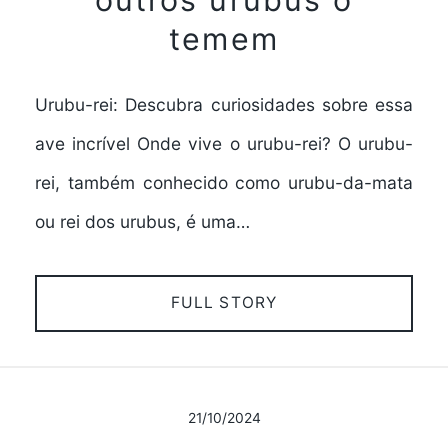
temem
Urubu-rei: Descubra curiosidades sobre essa
ave incrível Onde vive o urubu-rei? O urubu-
rei, também conhecido como urubu-da-mata
ou rei dos urubus, é uma…
FULL STORY
21/10/2024