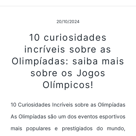
20/10/2024
10 curiosidades
incríveis sobre as
Olimpíadas: saiba mais
sobre os Jogos
Olímpicos!
10 Curiosidades Incríveis sobre as Olimpíadas
As Olimpíadas são um dos eventos esportivos
mais populares e prestigiados do mundo,