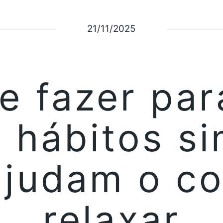
21/11/2025
e fazer par
 hábitos s
ajudam o co
relaxar