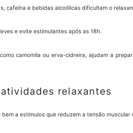
, cafeína e bebidas alcoólicas dificultam o relax
 leves e evite estimulantes após as 18h.
como camomila ou erva-cidreira, ajudam a prepar
 atividades relaxantes
 bem a estímulos que reduzem a tensão muscular 