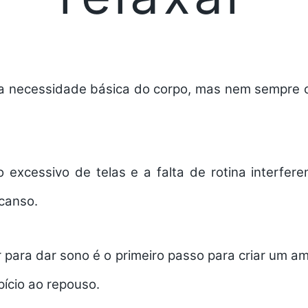
a necessidade básica do corpo, mas nem sempre 
o excessivo de telas e a falta de rotina interfer
scanso.
 para dar sono é o primeiro passo para criar um a
pício ao repouso.