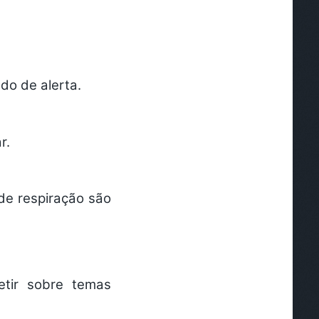
ado de alerta.
ar.
 de respiração são
tir sobre temas