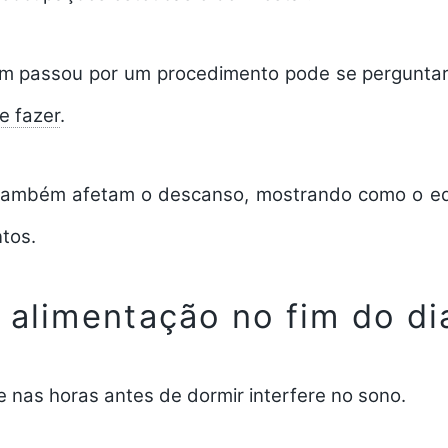
em passou por um procedimento pode se pergunta
e fazer
.
ambém afetam o descanso, mostrando como o equ
ntos.
 alimentação no fim do di
 nas horas antes de dormir interfere no sono.