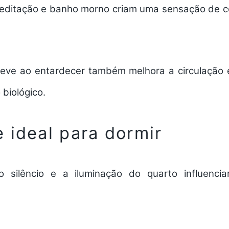
ditação e banho morno criam uma sensação de c
ve ao entardecer também melhora a circulação e
 biológico.
 ideal para dormir
o silêncio e a iluminação do quarto influenci