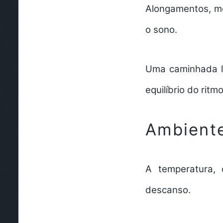
Alongamentos, me
o sono.
Uma caminhada le
equilíbrio do ritmo
Ambiente
A temperatura, 
descanso.