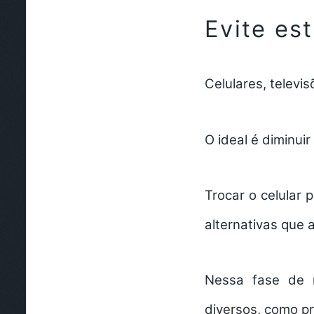
Evite est
Celulares, televi
O ideal é diminui
Trocar o celular 
alternativas que 
Nessa fase de 
diversos, como p