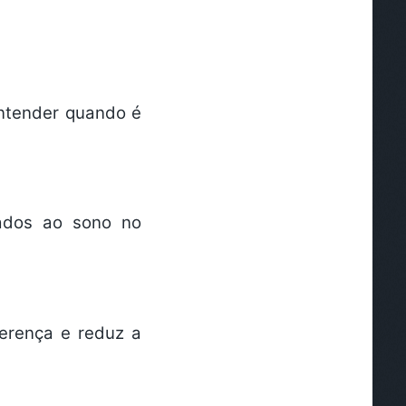
entender quando é
nados ao sono no
erença e reduz a