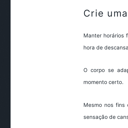
Crie uma
Manter horários 
hora de descansa
O corpo se adap
momento certo.
Mesmo nos fins 
sensação de can