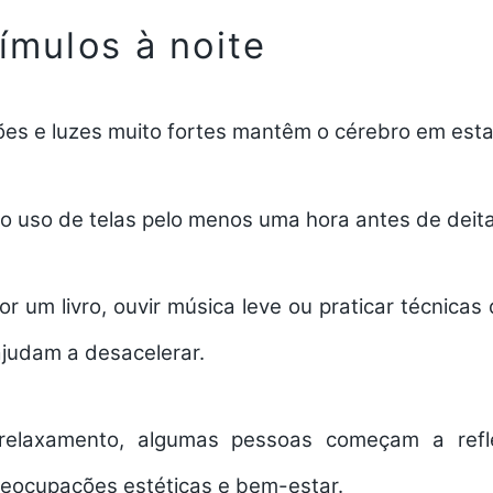
ímulos à noite
sões e luzes muito fortes mantêm o cérebro em est
r o uso de telas pelo menos uma hora antes de deit
por um livro, ouvir música leve ou praticar técnicas
ajudam a desacelerar.
relaxamento, algumas pessoas começam a refle
reocupações estéticas e bem-estar.