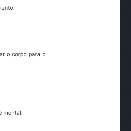
amento.
ar o corpo para o
e mental.