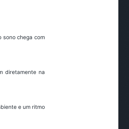
o sono chega com
em diretamente na
mbiente e um ritmo