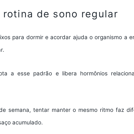
 rotina de sono regular
fixos para dormir e acordar ajuda o organismo a 
r.
ta a esse padrão e libera hormônios relacio
de semana, tentar manter o mesmo ritmo faz dif
saço acumulado.