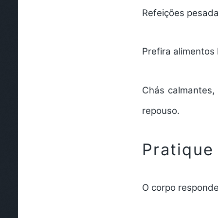
Refeições pesadas
Prefira alimentos
Chás calmantes, 
repouso.
Pratique
O corpo responde