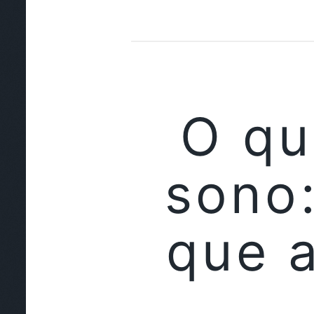
O qu
sono:
que 