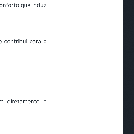
onforto que induz
 contribui para o
am diretamente o