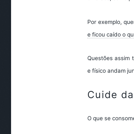
Por exemplo, qu
e ficou caído o qu
Questões assim t
e físico andam ju
Cuide da
O que se consome