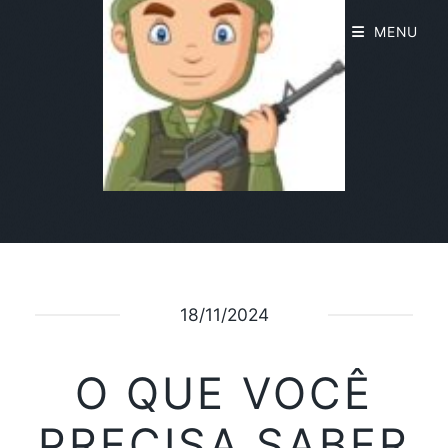
MENU
18/11/2024
O QUE VOCÊ
PRECISA SABER