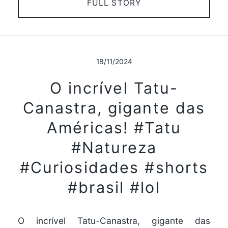
FULL STORY
18/11/2024
O incrível Tatu-
Canastra, gigante das
Américas! #Tatu
#Natureza
#Curiosidades #shorts
#brasil #lol
O incrível Tatu-Canastra, gigante das