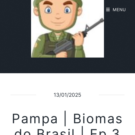
MENU
13/01/2025
Pampa | Biomas
do Brasil | Ep.3