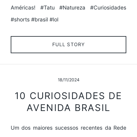
Américas! #Tatu #Natureza #Curiosidades
#shorts #brasil #lol
FULL STORY
18/11/2024
10 CURIOSIDADES DE
AVENIDA BRASIL
Um dos maiores sucessos recentes da Rede