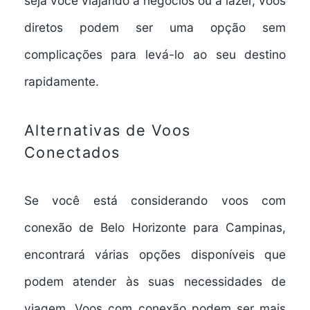
seja você viajando a negócios ou a lazer, voos
diretos podem ser uma
opção sem
complicações
para levá-lo ao seu destino
rapidamente.
Alternativas de Voos
Conectados
Se você está considerando
voos com
conexão
de Belo Horizonte para Campinas,
encontrará várias opções disponíveis que
podem atender às suas
necessidades de
viagem
. Voos com conexão podem ser mais