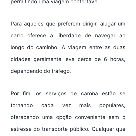
permitindo uma viagem confortável.
Para aqueles que preferem dirigir,
alugar um
carro
oferece a liberdade de navegar ao
longo do caminho. A viagem entre as duas
cidades geralmente leva cerca de 6 horas,
dependendo do tráfego.
Por fim, os
serviços de carona
estão se
tornando cada vez mais populares,
oferecendo uma opção conveniente sem o
estresse do transporte público. Qualquer que