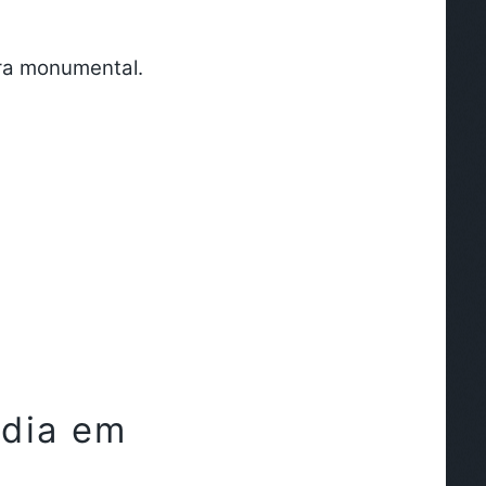
ra monumental.
 dia em