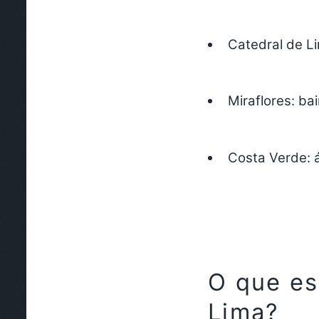
Catedral de L
Miraflores:
bai
Costa Verde:
á
O que es
Lima?