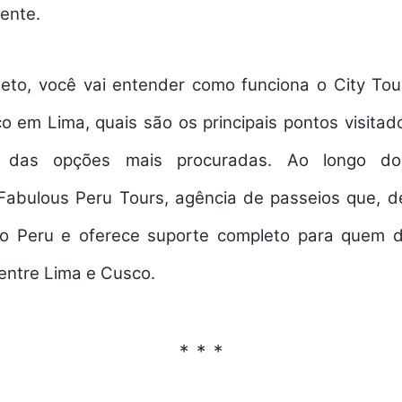
iente.
eto, você vai entender como funciona o City To
o em Lima, quais são os principais pontos visitad
 das opções mais procuradas. Ao longo do
Fabulous Peru Tours
, agência de passeios que, d
 no Peru e oferece suporte completo para quem 
 entre Lima e Cusco.