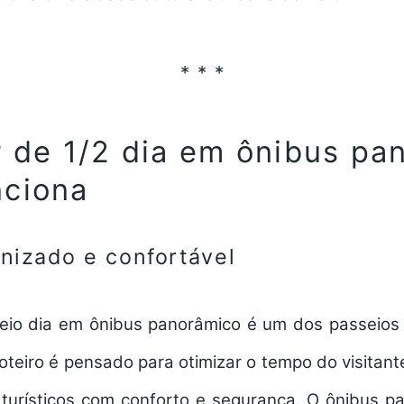
r de 1/2 dia em ônibus pa
nciona
anizado e confortável
meio dia em ônibus panorâmico é um dos
passeios
roteiro é pensado para otimizar o tempo do visitan
s turísticos com conforto e segurança. O ônibus p