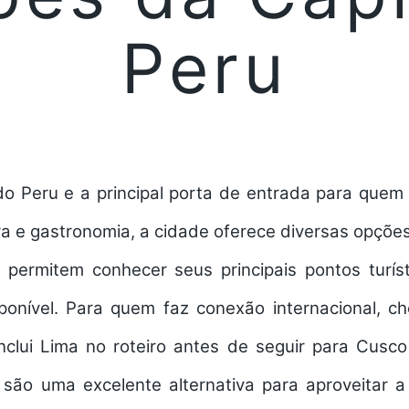
Peru
do Peru e a principal porta de entrada para quem v
ura e gastronomia, a cidade oferece diversas opçõe
permitem conhecer seus principais pontos turí
onível. Para quem faz conexão internacional, c
inclui Lima no roteiro antes de seguir para Cusc
 são uma excelente alternativa para aproveitar 