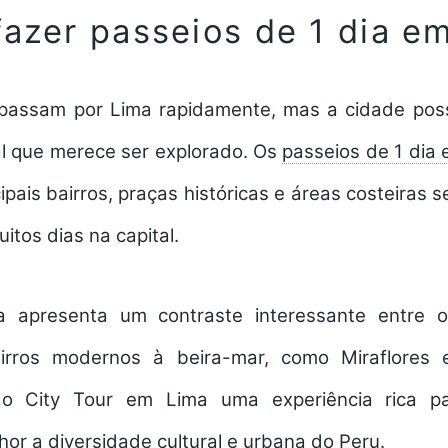
fazer passeios de 1 dia e
 passam por Lima rapidamente, mas a cidade pos
ral que merece ser explorado. Os
passeios de 1 dia
ipais bairros, praças históricas e áreas costeiras
tos dias na capital.
a apresenta um contraste interessante entre o 
airros modernos à beira-mar, como Miraflores 
a o City Tour em Lima uma experiência rica p
r a diversidade cultural e urbana do Peru.