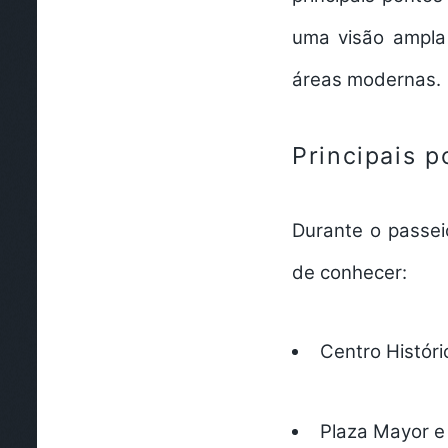
uma visão ampla
áreas modernas.
Principais p
Durante o passei
de conhecer:
Centro Históri
Plaza Mayor e