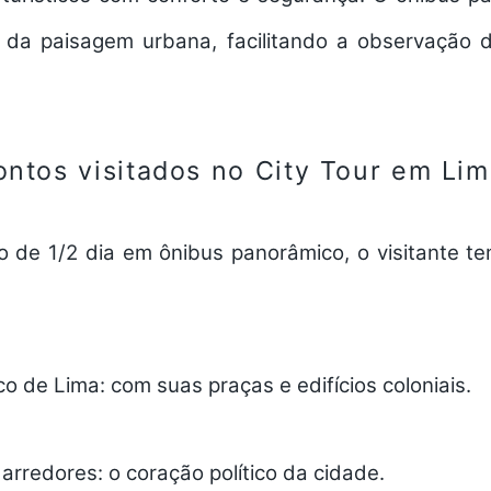
 da paisagem urbana, facilitando a observação
ontos visitados no City Tour em Li
o de 1/2 dia em ônibus panorâmico, o visitante t
co de Lima:
com suas praças e edifícios coloniais.
 arredores:
o coração político da cidade.