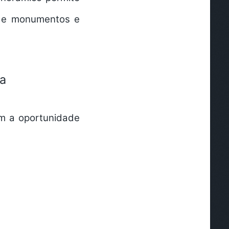
 de monumentos e
ma
em a oportunidade