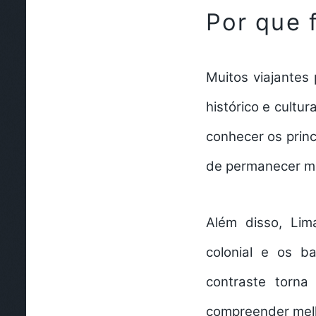
Por que 
Muitos viajantes
histórico e cultu
conhecer os princ
de permanecer mui
Além disso, Lim
colonial e os b
contraste torn
compreender melho