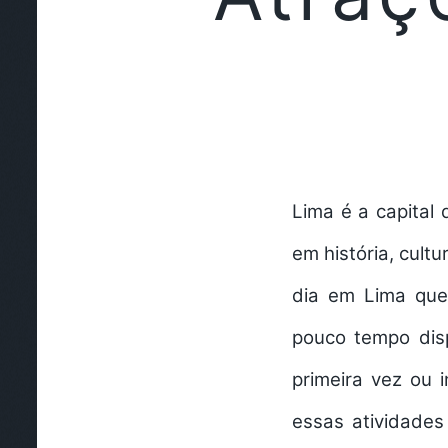
Lima é a capital 
em história, cult
dia em Lima
que 
pouco tempo disp
primeira vez ou 
essas atividades