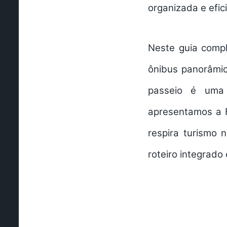
organizada e efic
Neste guia compl
ônibus panorâmic
passeio é uma
apresentamos a
respira turismo
roteiro integrado