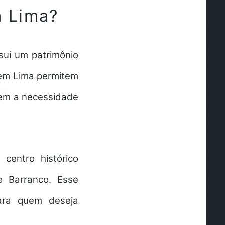
m Lima?
sui um patrimônio
 em Lima
permitem
 sem a necessidade
centro histórico
e Barranco. Esse
ara quem deseja