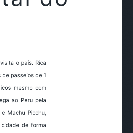
isita o país. Rica
s de
passeios de 1
sticos mesmo com
hega ao Peru pela
o e Machu Picchu,
a cidade de forma