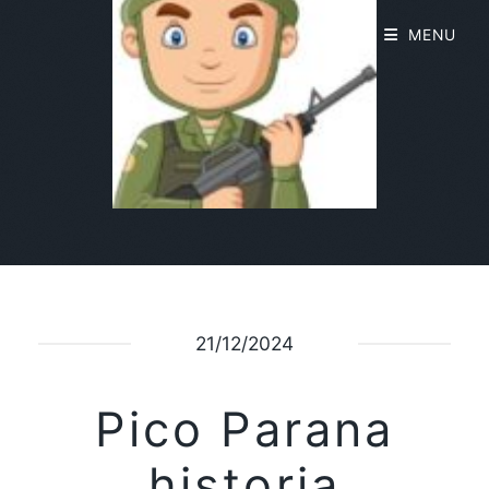
MENU
21/12/2024
Pico Parana
historia