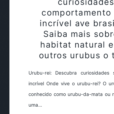
curiosidades
comportamento 
incrível ave brasi
Saiba mais sobr
habitat natural 
outros urubus o
Urubu-rei: Descubra curiosidades
incrível Onde vive o urubu-rei? O u
conhecido como urubu-da-mata ou r
uma…