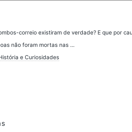
ombos-correio existiram de verdade? E que por ca
oas não foram mortas nas ...
istória e Curiosidades
as