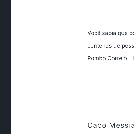
Você sabia que p
centenas de pess
Pombo Correio - H
Cabo Messi