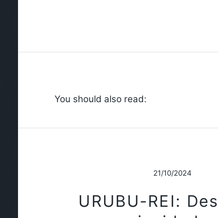
You should also read:
21/10/2024
URUBU-REI: Des