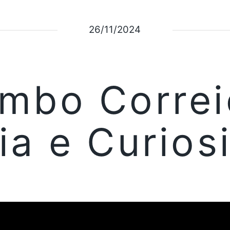
26/11/2024
mbo Correi
ria e Curio