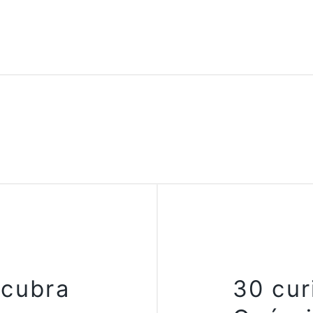
cubra
30 cur