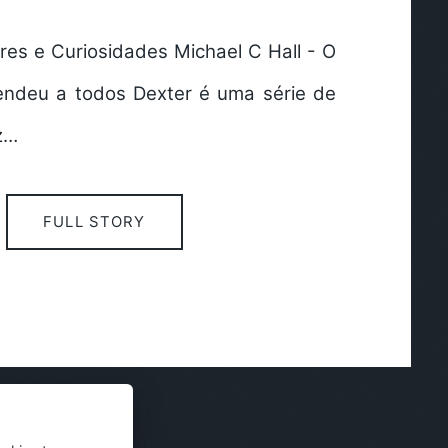
res e Curiosidades Michael C Hall - O
endeu a todos Dexter é uma série de
z…
FULL STORY