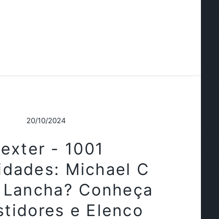
20/10/2024
exter - 1001
idades: Michael C
a Lancha? Conheça
stidores e Elenco