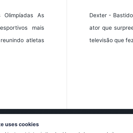
s Olimpíadas As
Dexter - Bastido
sportivos mais
ator que surpre
reunindo atletas
televisão que fe
te uses cookies