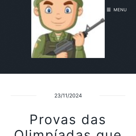
MENU
23/11/2024
Provas das
Olimpíadas que