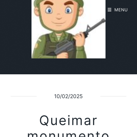
MENU
10/02/2025
Queimar
monumento