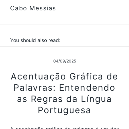
Cabo Messias
You should also read:
04/09/2025
Acentuação Gráfica de
Palavras: Entendendo
as Regras da Língua
Portuguesa
A acentuação gráfica de palavras é um dos