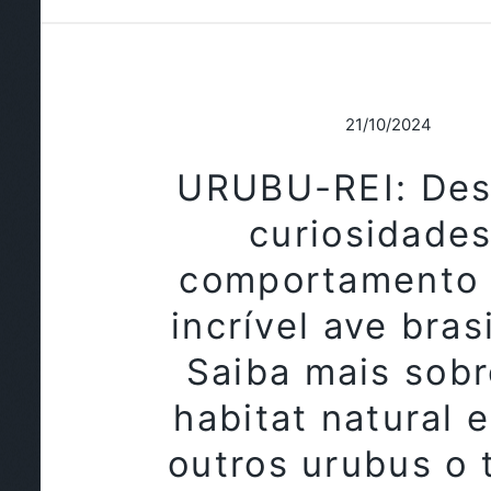
21/10/2024
URUBU-REI: Des
curiosidades
comportamento 
incrível ave brasi
Saiba mais sobr
habitat natural 
outros urubus o