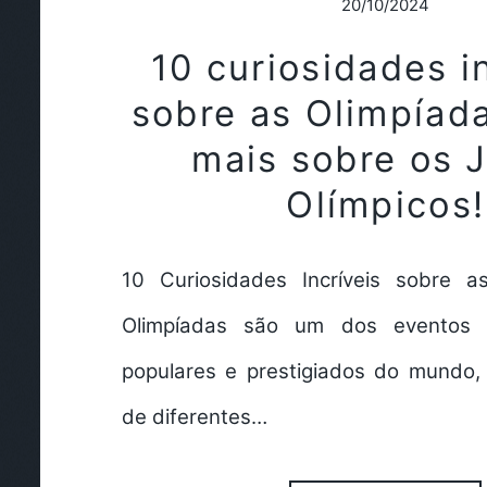
20/10/2024
10 curiosidades i
sobre as Olimpíada
mais sobre os 
Olímpicos!
10 Curiosidades Incríveis sobre a
Olimpíadas são um dos eventos e
populares e prestigiados do mundo, 
de diferentes…