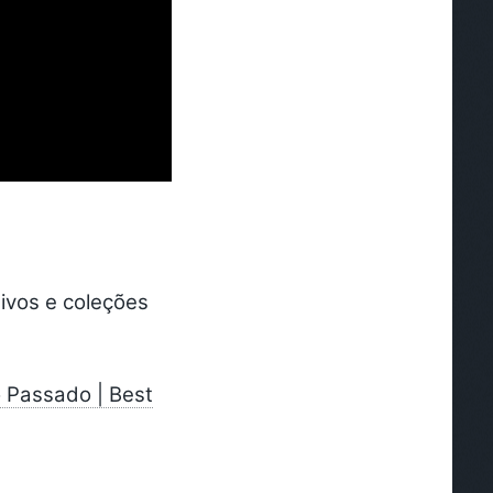
tivos e coleções
o Passado | Best