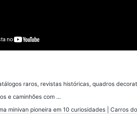
catálogos raros, revistas históricas, quadros decora
os e caminhões com ...
ma minivan pioneira em 10 curiosidades | Carros d