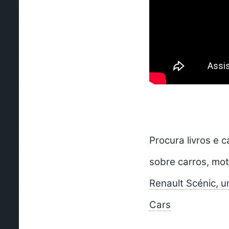
Procura livros e 
sobre carros, mot
Renault Scénic, u
Cars