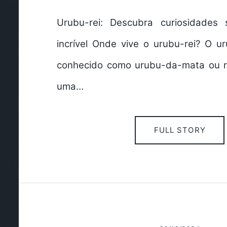
Urubu-rei: Descubra curiosidades
incrível Onde vive o urubu-rei? O u
conhecido como urubu-da-mata ou r
uma…
FULL STORY