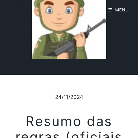
MENU
24/11/2024
Resumo das
regras (oficiais