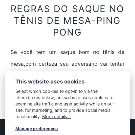
REGRAS DO SAQUE NO
TÊNIS DE MESA-PING
PONG
Se você tem um saque bom no tênis de
mesa,com certeza seu adversário vai tentar
achar algum erro em seu saque. Por isso…
This website uses cookies
Select which cookies to opt-in to via the
checkboxes below; our website uses cookies to
FULL STORY
examine site traffic and user activity while on our
site, for marketing, and to provide social media
functionality.
More details...
Manage preferences