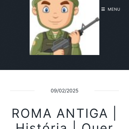
MENU
09/02/2025
ROMA ANTIGA |
História | Quer