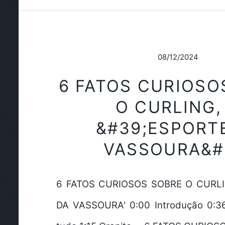
08/12/2024
6 FATOS CURIOSO
O CURLING,
&#39;ESPORT
VASSOURA&#
6 FATOS CURIOSOS SOBRE O CURLI
DA VASSOURA' 0:00 Introdução 0:3