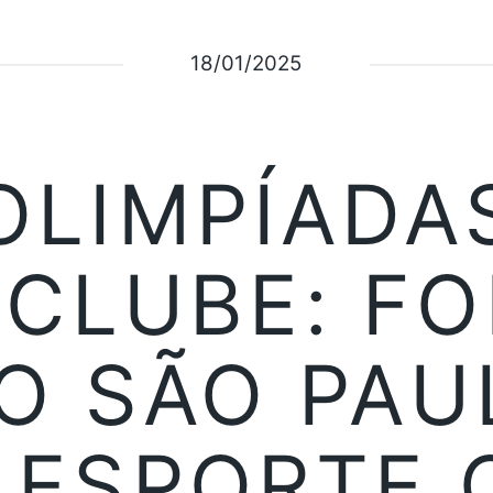
18/01/2025
OLIMPÍADA
CLUBE: F
O SÃO PAU
 ESPORTE 