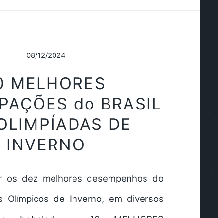
08/12/2024
0 MELHORES
IPAÇÕES do BRASIL
 OLIMPÍADAS DE
INVERNO
r os dez melhores desempenhos do
s Olímpicos de Inverno, em diversos