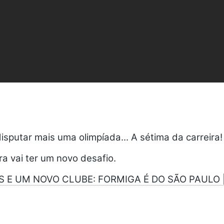
disputar mais uma olimpíada... A sétima da carreira
ra vai ter um novo desafio.
S E UM NOVO CLUBE: FORMIGA É DO SÃO PAULO 