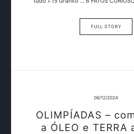
tudo 1:15 Granito ... 6 FATOS CURIO
FULL STORY
06/12/2024
OLIMPÍADAS – com
a ÓLEO e TERRA 