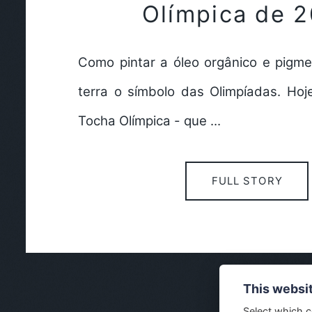
Olímpica de 
Como pintar a óleo orgânico e pigme
terra o símbolo das Olimpíadas. Hoj
Tocha Olímpica - que ...
FULL STORY
This websi
Select which c