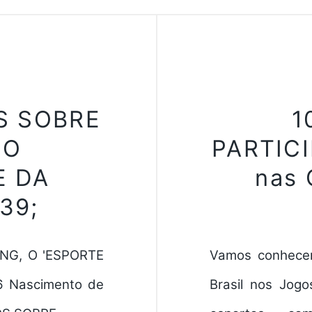
S SOBRE
1
 O
PARTIC
E DA
nas
39;
NG, O 'ESPORTE
Vamos conhece
6 Nascimento de
Brasil nos Jogo