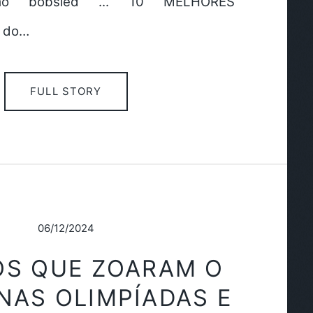
omo bobsled ... 10 MELHORES
 do…
FULL STORY
06/12/2024
OS QUE ZOARAM O
 NAS OLIMPÍADAS E