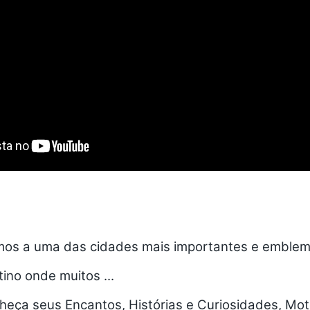
os a uma das cidades mais importantes e emblem
no onde muitos ...
nheça seus Encantos, Histórias e Curiosidades, M