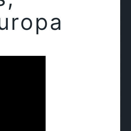
uropa