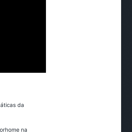
áticas da
otorhome na