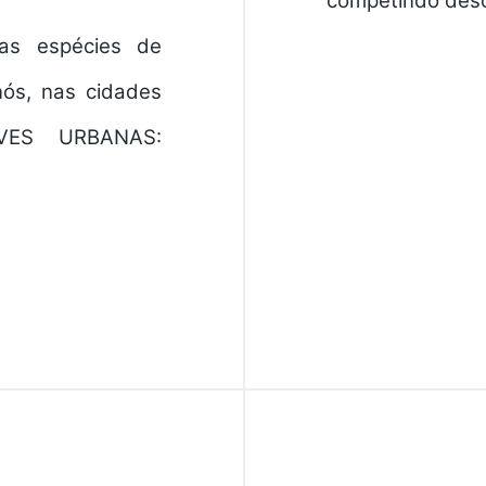
competindo desca
as espécies de
ós, nas cidades
 AVES URBANAS: