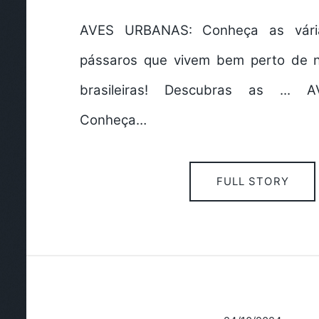
AVES URBANAS: Conheça as vári
pássaros que vivem bem perto de n
brasileiras! Descubras as ...
Conheça…
FULL STORY