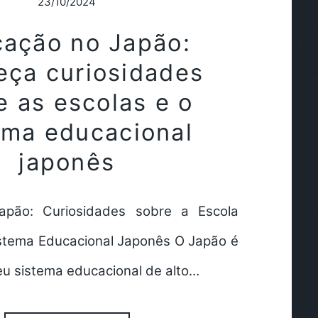
23/10/2024
ação no Japão:
ça curiosidades
e as escolas e o
ema educacional
japonês
pão: Curiosidades sobre a Escola
stema Educacional Japonês O Japão é
eu sistema educacional de alto…