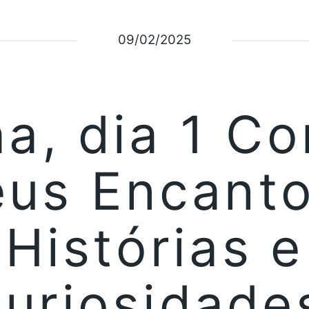
09/02/2025
ha, dia 1 C
eus Encanto
Histórias e
uriosidade