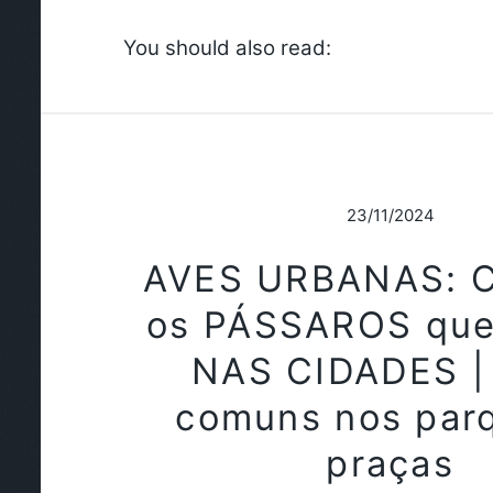
You should also read:
23/11/2024
AVES URBANAS: 
os PÁSSAROS qu
NAS CIDADES |
comuns nos par
praças