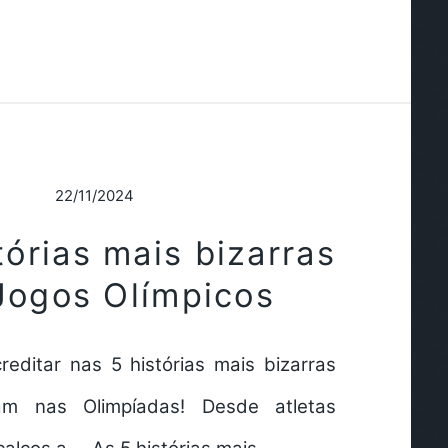
22/11/2024
tórias mais bizarras
Jogos Olímpicos
reditar nas 5 histórias mais bizarras
am nas Olimpíadas! Desde atletas