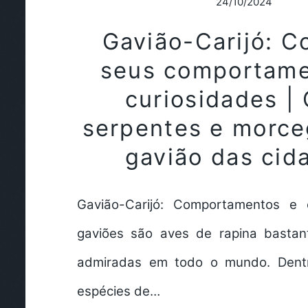
24/10/2024
Gavião-Carijó: 
seus comportame
curiosidades |
serpentes e morce
gavião das cid
Gavião-Carijó: Comportamentos e 
gaviões são aves de rapina bastan
admiradas em todo o mundo. Dentr
espécies de…