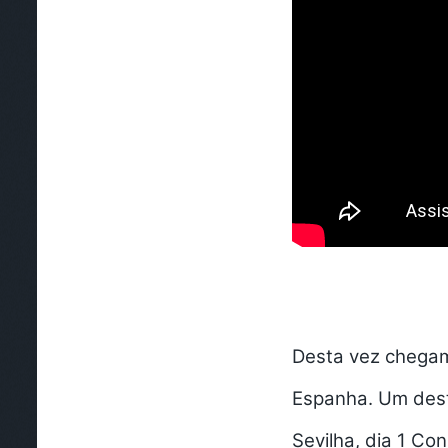
Desta vez chegam
Espanha. Um desti
Sevilha, dia 1 Co