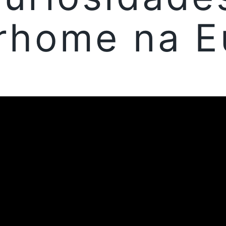
rhome na E