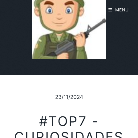
MENU
23/11/2024
#TOP7 -
CURIOSIDADES