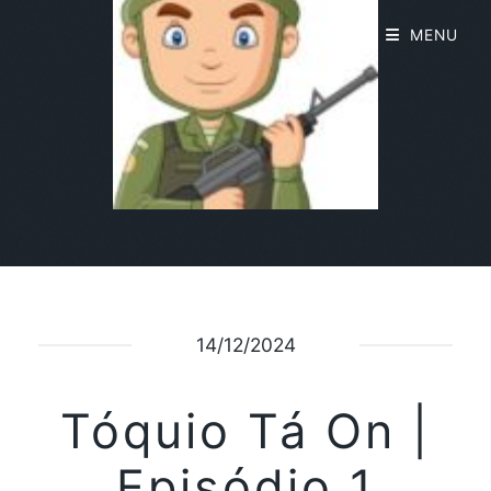
MENU
14/12/2024
Tóquio Tá On |
Episódio 1