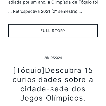
adiada por um ano, a Olimpíada de Tóquio foi
... Retrospectiva 2021 (2º semestre):…
FULL STORY
25/10/2024
[Tóquio]Descubra 15
curiosidades sobre a
cidade-sede dos
Jogos Olímpicos.