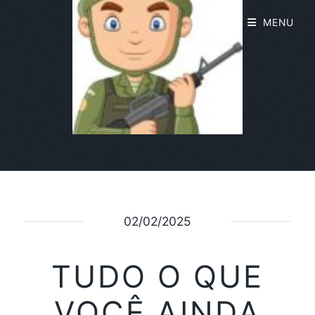
MENU
02/02/2025
TUDO O QUE
VOCÊ AINDA