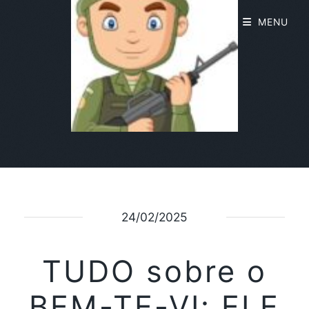
MENU
24/02/2025
TUDO sobre o
BEM-TE-VI: ELE