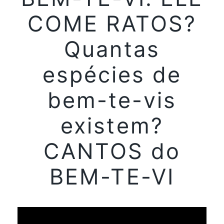
COME RATOS?
Quantas
espécies de
bem-te-vis
existem?
CANTOS do
BEM-TE-VI