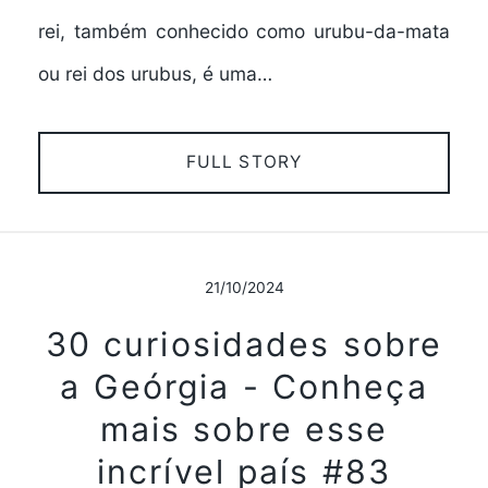
rei, também conhecido como urubu-da-mata
ou rei dos urubus, é uma…
FULL STORY
21/10/2024
30 curiosidades sobre
a Geórgia - Conheça
mais sobre esse
incrível país #83