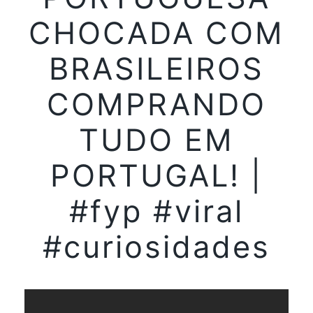
CHOCADA COM
BRASILEIROS
COMPRANDO
TUDO EM
PORTUGAL! |
#fyp #viral
#curiosidades