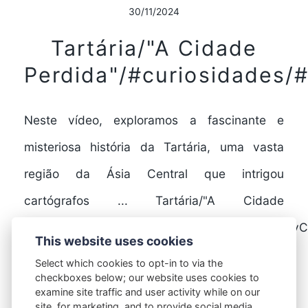
30/11/2024
Tartária/"A Cidade
Perdida"/#curiosidades/#
Neste vídeo, exploramos a fascinante e
misteriosa história da Tartária, uma vasta
região da Ásia Central que intrigou
cartógrafos ... Tartária/"A Cidade
Perdida"/#curiosidades/#tartaria/#historia/@PolyC
This website uses cookies
Select which cookies to opt-in to via the
checkboxes below; our website uses cookies to
FULL STORY
examine site traffic and user activity while on our
site, for marketing, and to provide social media