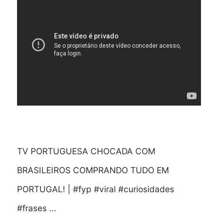
TV PORTUGUESA CHOCADA COM
BRASILEIROS COMPRANDO TUDO EM
PORTUGAL! | #fyp #viral #curiosidades
#frases ...