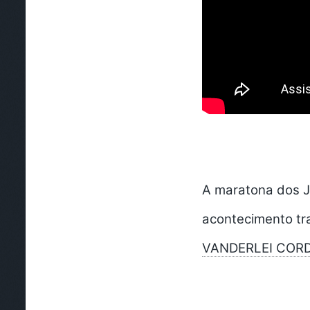
A maratona dos J
acontecimento tra
VANDERLEI CORD