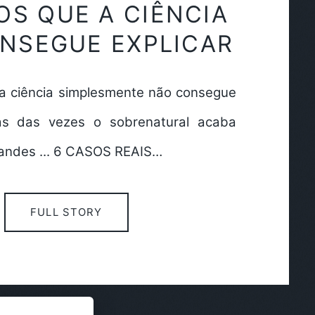
OS QUE A CIÊNCIA
NSEGUE EXPLICAR
a ciência simplesmente não consegue
mas das vezes o sobrenatural acaba
randes ... 6 CASOS REAIS…
FULL STORY