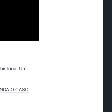
história. Um
ENDA O CASO