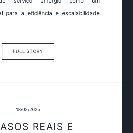
o do serviço emergiu como um
l para a eficiência e escalabilidade
FULL STORY
18/03/2025
CASOS REAIS E