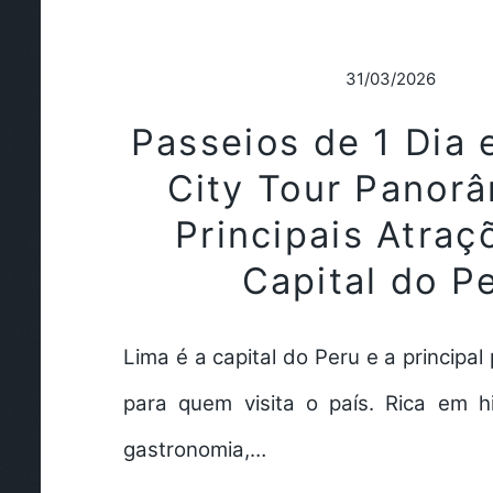
31/03/2026
Passeios de 1 Dia 
City Tour Panorâ
Principais Atraç
Capital do P
Lima é a capital do Peru e a principal
para quem visita o país. Rica em his
gastronomia,…