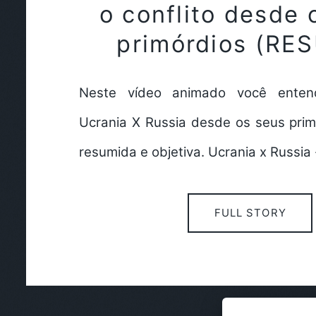
o conflito desde 
primórdios (RE
Neste vídeo animado você entend
Ucrania X Russia desde os seus prim
resumida e objetiva. Ucrania x Russia
FULL STORY