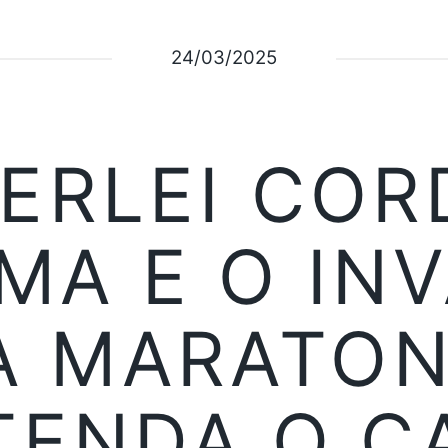
24/03/2025
ERLEI COR
IMA E O IN
A MARATON
TENDA O C