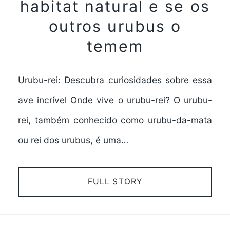
habitat natural e se os
outros urubus o
temem
Urubu-rei: Descubra curiosidades sobre essa
ave incrível Onde vive o urubu-rei? O urubu-
rei, também conhecido como urubu-da-mata
ou rei dos urubus, é uma…
FULL STORY