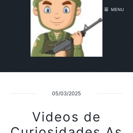
MENU
05/03/2025
Videos de
Curiosidades As